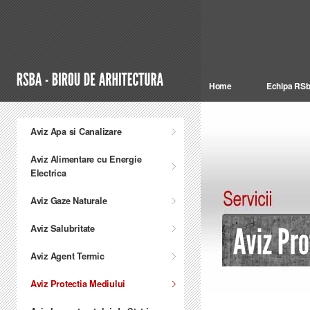
Home
Echipa RS
Aviz Apa si Canalizare
Aviz Alimentare cu Energie
Electrica
Aviz Gaze Naturale
Aviz Salubritate
Aviz Agent Termic
Aviz Protectia Mediului