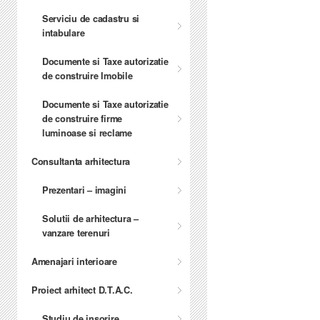
Serviciu de cadastru si
intabulare
Documente si Taxe autorizatie
de construire Imobile
Documente si Taxe autorizatie
de construire firme
luminoase si reclame
Consultanta arhitectura
Prezentari – imagini
Solutii de arhitectura –
vanzare terenuri
Amenajari interioare
Proiect arhitect D.T.A.C.
Studiu de insorire