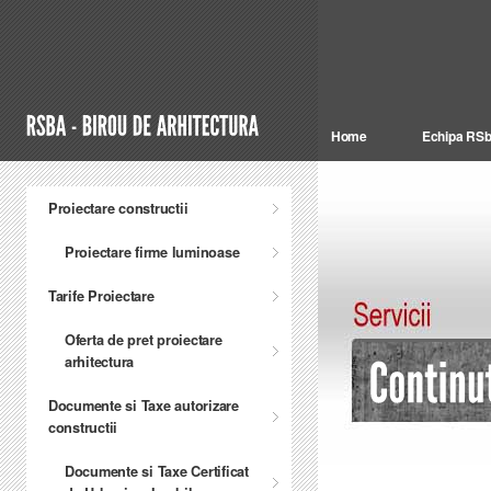
Home
Echipa RS
Proiectare constructii
Proiectare firme luminoase
Tarife Proiectare
Oferta de pret proiectare
arhitectura
Documente si Taxe autorizare
constructii
Documente si Taxe Certificat