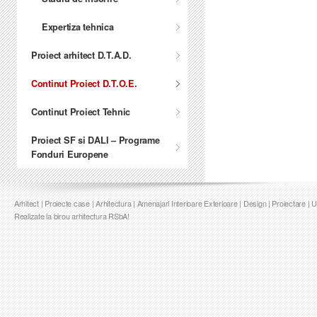
Expertiza tehnica
Proiect arhitect D.T.A.D.
Continut Proiect D.T.O.E.
Continut Proiect Tehnic
Proiect SF si DALI – Programe
Fonduri Europene
Arhitect | Proiecte case | Arhitectura | Amenajari Interioare Exterioare | Design | Proiectare | 
Realizate la birou arhitectura RSbA!