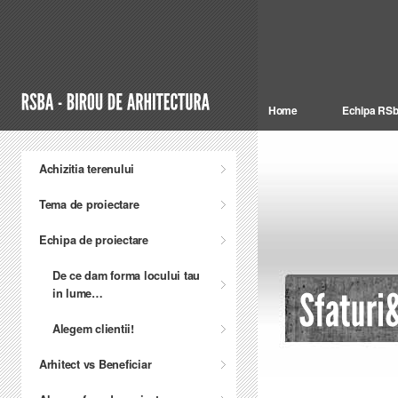
Home
Echipa RS
Achizitia terenului
Tema de proiectare
Echipa de proiectare
De ce dam forma locului tau
in lume…
Alegem clientii!
Arhitect vs Beneficiar