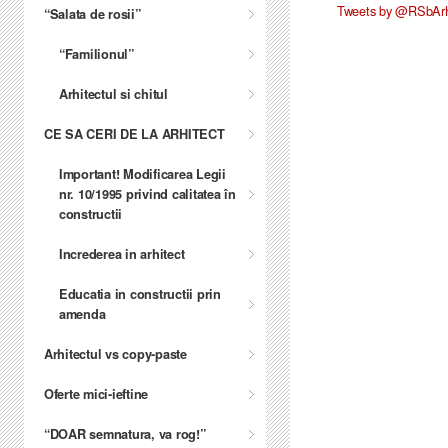
Tweets by @RSbArh
“Salata de rosii”
“Familionul”
Arhitectul si chitul
CE SA CERI DE LA ARHITECT
Important! Modificarea Legii
nr. 10/1995 privind calitatea în
constructii
Increderea in arhitect
Educatia in constructii prin
amenda
Arhitectul vs copy-paste
Oferte mici-ieftine
“DOAR semnatura, va rog!”