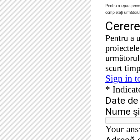
Pentru a uşura proce
completaţi următorul