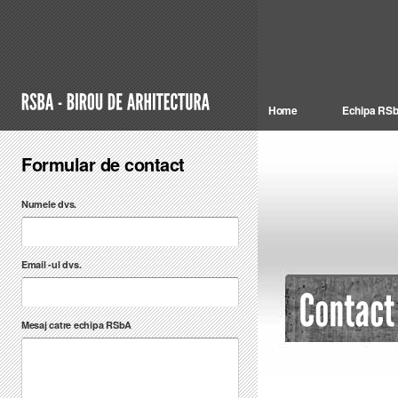
Home
Echipa RS
Formular de contact
Numele dvs.
Email -ul dvs.
Mesaj catre echipa RSbA