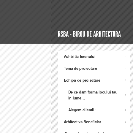
Achizitia terenului
Tema de proiectare
Echipa de proiectare
De ce dam forma locului tau
in lume…
Alegem clientii!
Arhitect vs Beneficiar