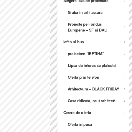
Alegere faza de proiectare
Graba in arhitectura
Proiecte pe Fonduri
Europene – SF si DALI
Ieftin si bun
proiectare “IEFTINA”
Lipsa de interes se plateste!
Oferta prin telefon
Arhitect/ura – BLACK FRIDAY
Casa ridicata, caut arhitect!
Cerere de oferta
Oferta impusa