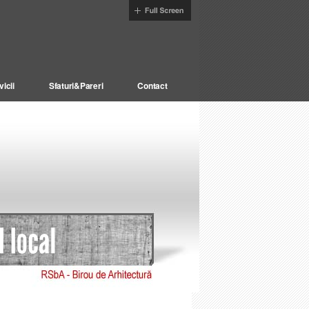
vicii
Sfaturi&Pareri
Contact