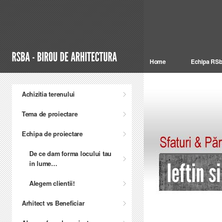
Home
Echipa RS
Achizitia terenului
Tema de proiectare
Echipa de proiectare
De ce dam forma locului tau
in lume…
Alegem clientii!
Arhitect vs Beneficiar