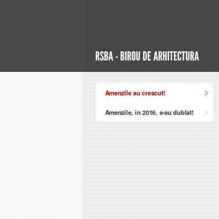
Amenzile au crescut!
Amenzile, in 2016, s-au dublat!