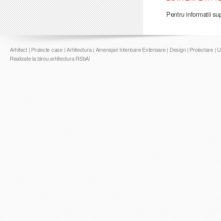
Pentru informatii su
Arhitect | Proiecte case | Arhitectura | Amenajari Interioare Exterioare | Design | Proiectare | 
Realizate la birou arhitectura RSbA!