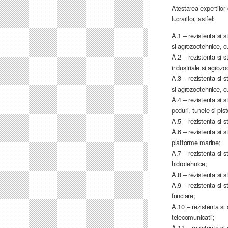
Atestarea expertilor 
lucrarilor, astfel:
A.1 – rezistenta si st
si agrozootehnice, cu
A.2 – rezistenta si st
industriale si agrozo
A.3 – rezistenta si st
si agrozootehnice, cu
A.4 – rezistenta si st
poduri, tunele si pist
A.5 – rezistenta si st
A.6 – rezistenta si st
platforme marine;
A.7 – rezistenta si st
hidrotehnice;
A.8 – rezistenta si st
A.9 – rezistenta si st
funciare;
A.10 – rezistenta si s
telecomunicatii;
A.11 – rezistenta si s