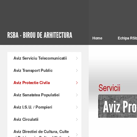
Home
Echipa RS
Aviz Serviciu Telecomunicatii
Aviz Transport Public
Aviz Protectie Civila
Aviz Sanatatea Populatiei
Aviz I.S.U. / Pompieri
Aviz Circulatii
Aviz Directiei de Cultura, Culte