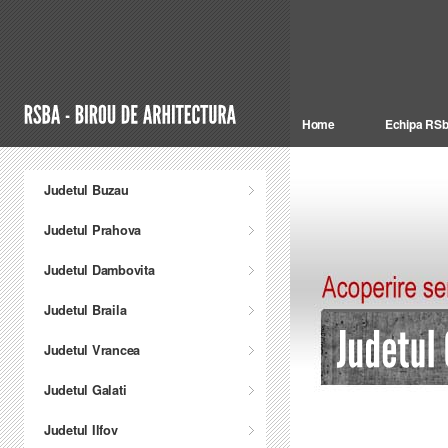
Home
Echipa RS
Judetul Buzau
Judetul Prahova
Judetul Dambovita
Judetul Braila
Judetul Vrancea
Judetul Galati
Judetul Ilfov