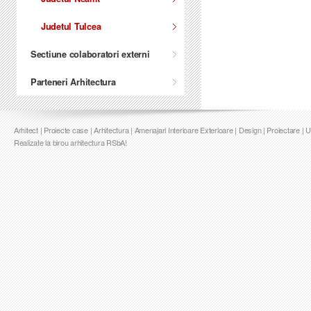
Judetul Tulcea
Sectiune colaboratori externi
Parteneri Arhitectura
Arhitect | Proiecte case | Arhitectura | Amenajari Interioare Exterioare | Design | Proiectare | 
Realizate la birou arhitectura RSbA!